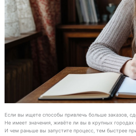
Если вы ищете способы привлечь больше заказов, сде
Не имеет значения, живёте ли вы в крупных городах
И чем раньше вы запустите процесс, тем быстрее пр