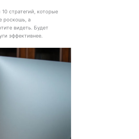
 10 стратегий, которые
е роскошь, а
отите видеть. Будет
луги эффективнее.