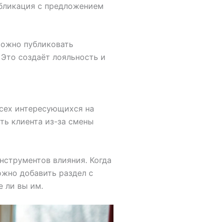
убликация с предложением
можно публиковать
 Это создаёт лояльность и
всех интересующихся на
ять клиента из-за смены
нструментов влияния. Когда
ожно добавить раздел с
 ли вы им.