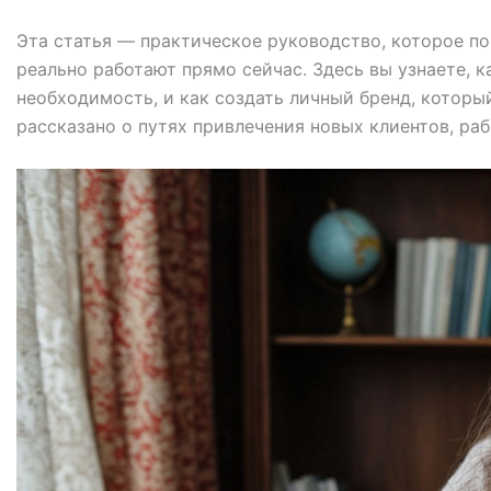
Эта статья — практическое руководство, которое 
реально работают прямо сейчас. Здесь вы узнаете, к
необходимость, и как создать личный бренд, который
рассказано о путях привлечения новых клиентов, раб