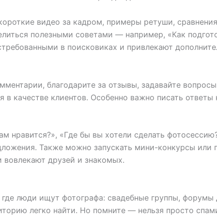
короткие видео за кадром, примеры ретуши, сравнения
елиться полезными советами — например, «Как подгот
остребованными в поисковиках и привлекают дополните
мментарии, благодарите за отзывы, задавайте вопросы.
я в качестве клиентов. Особенно важно писать ответы
ам нравится?», «Где бы вы хотели сделать фотосессию
дложения. Также можно запускать мини-конкурсы или п
и вовлекают друзей и знакомых.
 где люди ищут фотографа: свадебные группы, форумы 
иторию легко найти. Но помните — нельзя просто спам