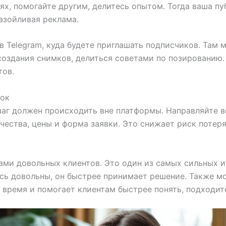
ях, помогайте другим, делитесь опытом. Тогда ваша п
назойливая реклама.
в Telegram, куда будете приглашать подписчиков. Там 
оздания снимков, делиться советами по позированию.
тов.
вок
шаг должен происходить вне платформы. Направляйте 
ичества, цены и форма заявки. Это снижает риск потер
ами довольных клиентов. Это один из самых сильных и
лись довольны, он быстрее принимает решение. Также м
время и помогает клиентам быстрее понять, подходите