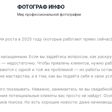
ФОТОГРАФ ИНФО
Мир профессиональной фотографии
ля роста в 2025 году (которые работают прямо сейчас
 насыщенным. Если вы задаётесь вопросом, как раскру
о — недостаточно. Чтобы привлечь клиентов, нужно раб
ваются с одной и той же проблемой — их работы оста
е мастерства, а в том, как вы подаёте себя и свои усл
его показывать. Неважно, занимаетесь ли вы свадебно
ия потенциальные клиенты вас просто не найдут. Особ
мов поиска. Но есть хорошие новости: даже начинаю