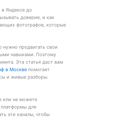
 в Яндексе до
ызывать доверие, и как
тающих фотографов, которые
но нужно продвигать свои
ьными навыками. Поэтому
иента. Эта статья даст вам
аф в Москве
помогает
сы и живые разборы.
е или не можете
е платформы для
ть эти каналы, чтобы