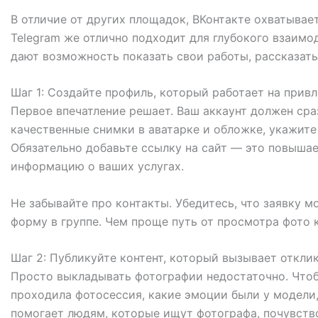
В отличие от других площадок, ВКонтакте охватывае
Telegram же отлично подходит для глубокого взаим
дают возможность показать свои работы, рассказать
Шаг 1: Создайте профиль, который работает на прив
Первое впечатление решает. Ваш аккаунт должен сра
качественные снимки в аватарке и обложке, укажите 
Обязательно добавьте ссылку на сайт — это повыша
информацию о ваших услугах.
Не забывайте про контакты. Убедитесь, что заявку 
форму в группе. Чем проще путь от просмотра фото к
Шаг 2: Публикуйте контент, который вызывает откли
Просто выкладывать фотографии недостаточно. Чтоб
проходила фотосессия, какие эмоции были у модели,
помогает людям, которые ищут фотографа, почувство