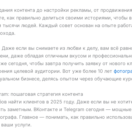
дания контента до настройки рекламы, от продвижения
е, как правильно делиться своими историями, чтобы в
и тысячи людей. Каждый совет основан на опыте рабо
охода.
 Даже если вы снимаете из любви к делу, вам всё рав
 тени, даже обладая отличным вкусом и профессионал
же сегодня, чтобы завтра получить заявку от нового кл
оения целевой аудитории. Вот уже более 10 лет
фотогр
уальном бизнесе, делясь опытом через обучающие кур
ram: пошаговая стратегия контента
в найти клиентов в 2025 году. Даже если вы не хотит
 быть заметным. ВКонтакте и Telegram сегодня — мощны
графа. Главное — понимать, как правильно использова
 ваши услуги.