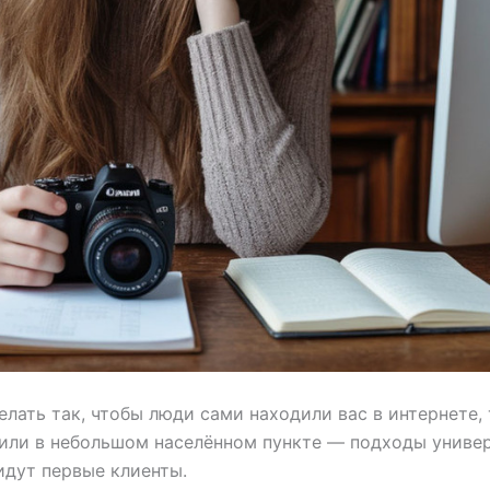
лать так, чтобы люди сами находили вас в интернете, 
 или в небольшом населённом пункте — подходы универ
идут первые клиенты.