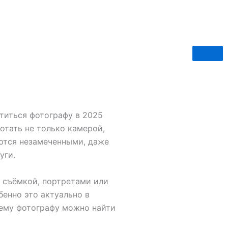
)
титься фотографу в 2025
отать не только камерой,
ются незамеченными, даже
уги.
й съёмкой, портретами или
енно это актуально в
щему фотографу можно найти