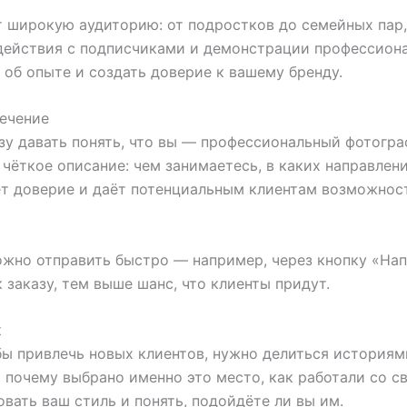
т широкую аудиторию: от подростков до семейных пар
одействия с подписчиками и демонстрации профессиона
 об опыте и создать доверие к вашему бренду.
лечение
зу давать понять, что вы — профессиональный фотогра
чёткое описание: чем занимаетесь, в каких направлени
ет доверие и даёт потенциальным клиентам возможнос
можно отправить быстро — например, через кнопку «На
 заказу, тем выше шанс, что клиенты придут.
к
ы привлечь новых клиентов, нужно делиться историями
 почему выбрано именно это место, как работали со св
вать ваш стиль и понять, подойдёте ли вы им.